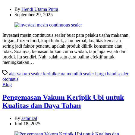
By
Hendi Utama Putra
September 29, 2025
Investasi mesin continuous sealer buat para pelaku usaha makanan
ringan, frozen food, kopi bubuk, atau herbal, kualitas kemasan
sering jadi faktor penentu apakah produk dilirik konsumen atau
tidak. Soalnya, kemasan bukan cuma wadah, tapi juga wajah dari
produk itu sendiri. Nah, salah satu cara paling efektif untuk
meningkatkan…
alat vakum sealer keripik
cara memilih sealer
harga hand sealer
otomatis
Categories
Blog
Pengemasan Vakum Keripik Ubi untuk
Kualitas dan Daya Tahan
By
asfarizal
Juni 18, 2025