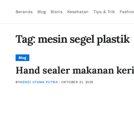
Beranda
Blog
Bisnis
Kesehatan
Tips & Trik
Fashio
Tag:
mesin segel plastik
Blog
Hand sealer makanan ker
BY
HENDI UTAMA PUTRA
OKTOBER 21, 2025