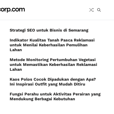
Strategi SEO untuk Bisnis di Semarang
Indikator Kualitas Tanah Pasca Reklamasi
untuk Menilai Keberhasilan Pemulihan
Lahan
Metode Monitoring Pertumbuhan Vegetasi
untuk Memastikan Keberhasilan Reklamasi
Lahan
Kaos Polos Cocok Dipadukan dengan Apa?
Ini Inspirasi Outfit yang Mudah Ditiru
Fungsi Perahu untuk Aktivitas Perairan yang
Mendukung Berbagai Kebutuhan