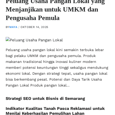
Peluang Usaha Pangan Lokal yang
Menjanjikan untuk UMKM dan
Pengusaha Pemula
BY
MAYA
OKTOBER 14, 2025
Peluang usaha pangan lokal kini semakin terbuka lebar
bagi pelaku UMKM dan pengusaha pemula. Produk
makanan tradisional hingga inovasi kuliner modern
memberi potensi keuntungan tinggi sekaligus mendukung
ekonomi lokal. Dengan strategi tepat, usaha pangan lokal
bisa berkembang pesat. Potensi dan Daya Tarik Usaha
Pangan Lokal Produk pangan lokal…
Strategi SEO untuk Bisnis di Semarang
Indikator Kualitas Tanah Pasca Reklamasi untuk
Menilai Keberhasilan Pemulihan Lahan