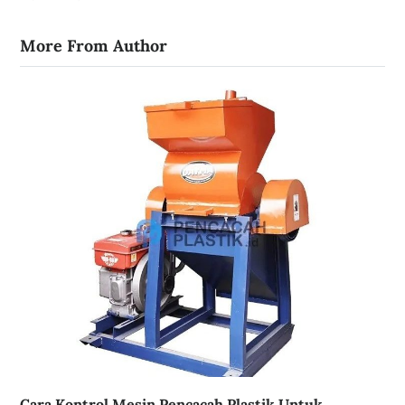
More From Author
Cara Kontrol Mesin Pencacah Plastik Untuk