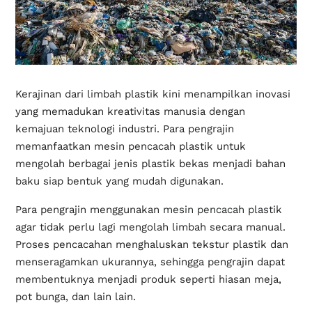
Kerajinan dari limbah plastik kini menampilkan inovasi
yang memadukan kreativitas manusia dengan
kemajuan teknologi industri. Para pengrajin
memanfaatkan mesin pencacah plastik untuk
mengolah berbagai jenis plastik bekas menjadi bahan
baku siap bentuk yang mudah digunakan.
Para pengrajin menggunakan
mesin pencacah plastik
agar tidak perlu lagi mengolah limbah secara manual.
Proses pencacahan menghaluskan tekstur plastik dan
menseragamkan ukurannya, sehingga pengrajin dapat
membentuknya menjadi produk seperti hiasan meja,
pot bunga, dan lain lain.