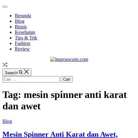
Skip
Off
to
Canvas
Beranda
content
Blog
Bisnis
Kesehatan
Tips & Trik
Fashion
Review
Inprosocorp.com
Random
Article
Search
Cari
untuk:
Tag:
mesin spinner anti karat
dan awet
Categories
Blog
Mesin Spinner Anti Karat dan Awet,