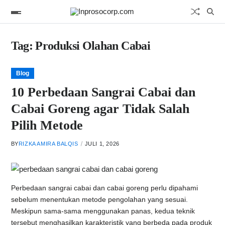
Tag:
Produksi Olahan Cabai
Blog
10 Perbedaan Sangrai Cabai dan
Cabai Goreng agar Tidak Salah
Pilih Metode
BY
RIZKA AMIRA BALQIS
JULI 1, 2026
Perbedaan sangrai cabai dan cabai goreng perlu dipahami
sebelum menentukan metode pengolahan yang sesuai.
Meskipun sama-sama menggunakan panas, kedua teknik
tersebut menghasilkan karakteristik yang berbeda pada produk