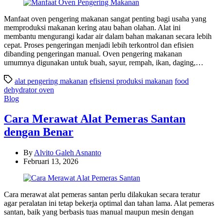
Manfaat oven pengering makanan sangat penting bagi usaha yang
memproduksi makanan kering atau bahan olahan. Alat ini
membantu mengurangi kadar air dalam bahan makanan secara lebih
cepat. Proses pengeringan menjadi lebih terkontrol dan efisien
dibanding pengeringan manual. Oven pengering makanan
umumnya digunakan untuk buah, sayur, rempah, ikan, daging,…
alat pengering makanan
efisiensi produksi makanan
food
dehydrator oven
Categories
Blog
Cara Merawat Alat Pemeras Santan
dengan Benar
By
Alvito Galeh Asnanto
Februari 13, 2026
Cara merawat alat pemeras santan perlu dilakukan secara teratur
agar peralatan ini tetap bekerja optimal dan tahan lama. Alat pemeras
santan, baik yang berbasis tuas manual maupun mesin dengan