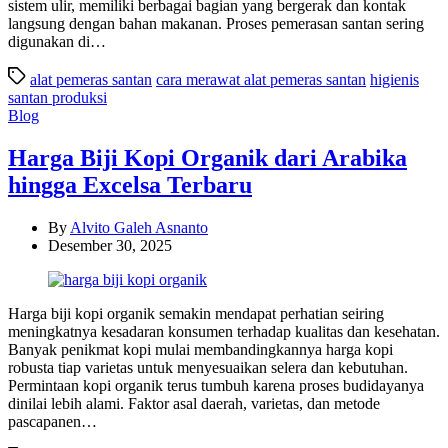
sistem ulir, memiliki berbagai bagian yang bergerak dan kontak
langsung dengan bahan makanan. Proses pemerasan santan sering
digunakan di…
alat pemeras santan
cara merawat alat pemeras santan
higienis
santan produksi
Categories
Blog
Harga Biji Kopi Organik dari Arabika
hingga Excelsa Terbaru
By
Alvito Galeh Asnanto
Desember 30, 2025
Harga biji kopi organik semakin mendapat perhatian seiring
meningkatnya kesadaran konsumen terhadap kualitas dan kesehatan.
Banyak penikmat kopi mulai membandingkannya harga kopi
robusta tiap varietas untuk menyesuaikan selera dan kebutuhan.
Permintaan kopi organik terus tumbuh karena proses budidayanya
dinilai lebih alami. Faktor asal daerah, varietas, dan metode
pascapanen…