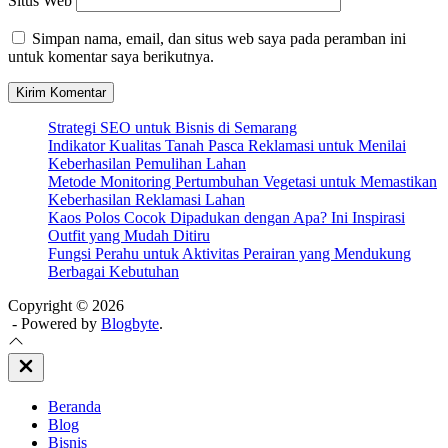
Situs Web
Simpan nama, email, dan situs web saya pada peramban ini
untuk komentar saya berikutnya.
Strategi SEO untuk Bisnis di Semarang
Indikator Kualitas Tanah Pasca Reklamasi untuk Menilai
Keberhasilan Pemulihan Lahan
Metode Monitoring Pertumbuhan Vegetasi untuk Memastikan
Keberhasilan Reklamasi Lahan
Kaos Polos Cocok Dipadukan dengan Apa? Ini Inspirasi
Outfit yang Mudah Ditiru
Fungsi Perahu untuk Aktivitas Perairan yang Mendukung
Berbagai Kebutuhan
Copyright © 2026
- Powered by
Blogbyte
.
Close
Off
Canvas
Beranda
Blog
Bisnis