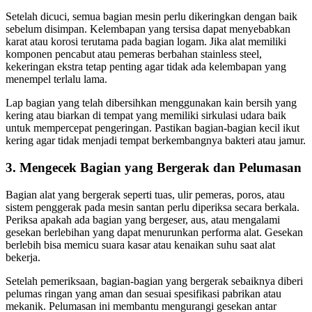
Setelah dicuci, semua bagian mesin perlu dikeringkan dengan baik
sebelum disimpan. Kelembapan yang tersisa dapat menyebabkan
karat atau korosi terutama pada bagian logam. Jika alat memiliki
komponen pencabut atau pemeras berbahan stainless steel,
kekeringan ekstra tetap penting agar tidak ada kelembapan yang
menempel terlalu lama.
Lap bagian yang telah dibersihkan menggunakan kain bersih yang
kering atau biarkan di tempat yang memiliki sirkulasi udara baik
untuk mempercepat pengeringan. Pastikan bagian-bagian kecil ikut
kering agar tidak menjadi tempat berkembangnya bakteri atau jamur.
3. Mengecek Bagian yang Bergerak dan Pelumasan
Bagian alat yang bergerak seperti tuas, ulir pemeras, poros, atau
sistem penggerak pada mesin santan perlu diperiksa secara berkala.
Periksa apakah ada bagian yang bergeser, aus, atau mengalami
gesekan berlebihan yang dapat menurunkan performa alat. Gesekan
berlebih bisa memicu suara kasar atau kenaikan suhu saat alat
bekerja.
Setelah pemeriksaan, bagian-bagian yang bergerak sebaiknya diberi
pelumas ringan yang aman dan sesuai spesifikasi pabrikan atau
mekanik. Pelumasan ini membantu mengurangi gesekan antar