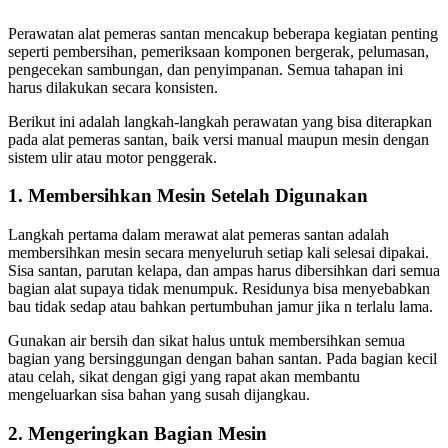
Perawatan alat pemeras santan mencakup beberapa kegiatan penting
seperti pembersihan, pemeriksaan komponen bergerak, pelumasan,
pengecekan sambungan, dan penyimpanan. Semua tahapan ini
harus dilakukan secara konsisten.
Berikut ini adalah langkah-langkah perawatan yang bisa diterapkan
pada alat pemeras santan, baik versi manual maupun mesin dengan
sistem ulir atau motor penggerak.
1. Membersihkan Mesin Setelah Digunakan
Langkah pertama dalam merawat alat pemeras santan adalah
membersihkan mesin secara menyeluruh setiap kali selesai dipakai.
Sisa santan, parutan kelapa, dan ampas harus dibersihkan dari semua
bagian alat supaya tidak menumpuk. Residunya bisa menyebabkan
bau tidak sedap atau bahkan pertumbuhan jamur jika n terlalu lama.
Gunakan air bersih dan sikat halus untuk membersihkan semua
bagian yang bersinggungan dengan bahan santan. Pada bagian kecil
atau celah, sikat dengan gigi yang rapat akan membantu
mengeluarkan sisa bahan yang susah dijangkau.
2. Mengeringkan Bagian Mesin