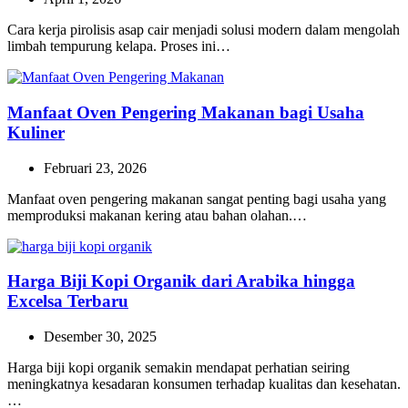
Cara kerja pirolisis asap cair menjadi solusi modern dalam mengolah
limbah tempurung kelapa. Proses ini…
Manfaat Oven Pengering Makanan bagi Usaha
Kuliner
Februari 23, 2026
Manfaat oven pengering makanan sangat penting bagi usaha yang
memproduksi makanan kering atau bahan olahan.…
Harga Biji Kopi Organik dari Arabika hingga
Excelsa Terbaru
Desember 30, 2025
Harga biji kopi organik semakin mendapat perhatian seiring
meningkatnya kesadaran konsumen terhadap kualitas dan kesehatan.
…