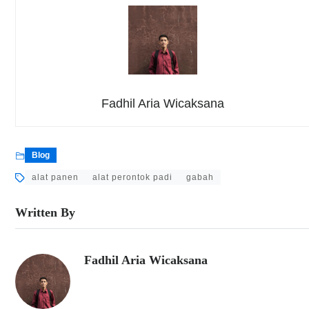
Fadhil Aria Wicaksana
Blog
alat panen
alat perontok padi
gabah
Written By
Fadhil Aria Wicaksana