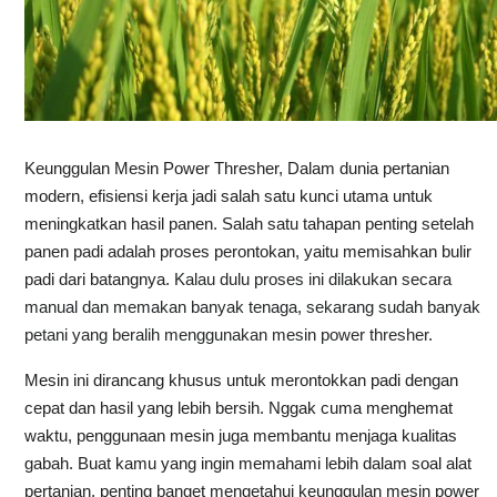
Keunggulan Mesin Power Thresher, Dalam dunia pertanian
modern, efisiensi kerja jadi salah satu kunci utama untuk
meningkatkan hasil panen. Salah satu tahapan penting setelah
panen padi adalah proses perontokan, yaitu memisahkan bulir
padi dari batangnya.
Kalau dulu proses ini dilakukan secara
manual dan memakan banyak tenaga, sekarang sudah banyak
petani yang beralih menggunakan mesin power thresher.
Mesin ini dirancang khusus untuk merontokkan padi dengan
cepat dan hasil yang lebih bersih. Nggak cuma menghemat
waktu, penggunaan mesin juga membantu menjaga kualitas
gabah. Buat kamu yang ingin memahami lebih dalam soal alat
pertanian, penting banget mengetahui keunggulan mesin power