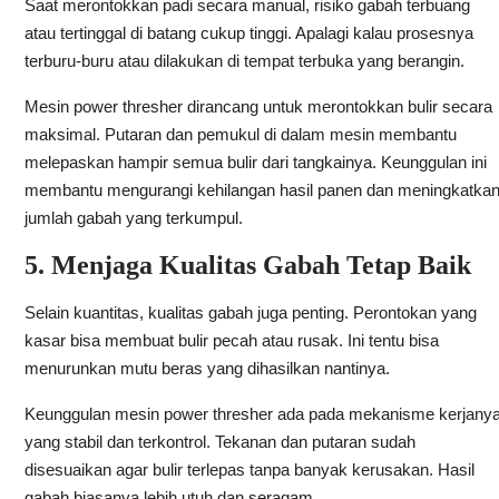
Saat merontokkan padi secara manual, risiko gabah terbuang
atau tertinggal di batang cukup tinggi. Apalagi kalau prosesnya
terburu-buru atau dilakukan di tempat terbuka yang berangin.
Mesin power thresher dirancang untuk merontokkan bulir secara
maksimal. Putaran dan pemukul di dalam mesin membantu
melepaskan hampir semua bulir dari tangkainya. Keunggulan ini
membantu mengurangi kehilangan hasil panen dan meningkatka
jumlah gabah yang terkumpul.
5. Menjaga Kualitas Gabah Tetap Baik
Selain kuantitas, kualitas gabah juga penting. Perontokan yang
kasar bisa membuat bulir pecah atau rusak. Ini tentu bisa
menurunkan mutu beras yang dihasilkan nantinya.
Keunggulan mesin power thresher ada pada mekanisme kerjany
yang stabil dan terkontrol. Tekanan dan putaran sudah
disesuaikan agar bulir terlepas tanpa banyak kerusakan. Hasil
gabah biasanya lebih utuh dan seragam.