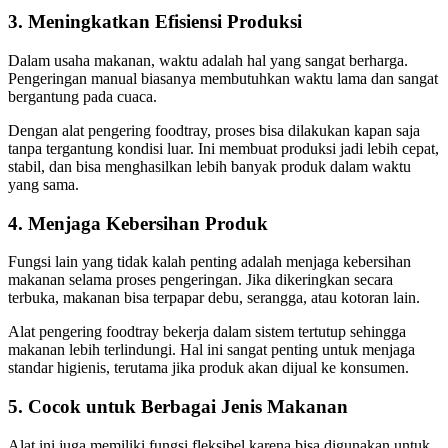
3. Meningkatkan Efisiensi Produksi
Dalam usaha makanan, waktu adalah hal yang sangat berharga.
Pengeringan manual biasanya membutuhkan waktu lama dan sangat
bergantung pada cuaca.
Dengan alat pengering foodtray, proses bisa dilakukan kapan saja
tanpa tergantung kondisi luar. Ini membuat produksi jadi lebih cepat,
stabil, dan bisa menghasilkan lebih banyak produk dalam waktu
yang sama.
4. Menjaga Kebersihan Produk
Fungsi lain yang tidak kalah penting adalah menjaga kebersihan
makanan selama proses pengeringan. Jika dikeringkan secara
terbuka, makanan bisa terpapar debu, serangga, atau kotoran lain.
Alat pengering foodtray bekerja dalam sistem tertutup sehingga
makanan lebih terlindungi. Hal ini sangat penting untuk menjaga
standar higienis, terutama jika produk akan dijual ke konsumen.
5. Cocok untuk Berbagai Jenis Makanan
Alat ini juga memiliki fungsi fleksibel karena bisa digunakan untuk