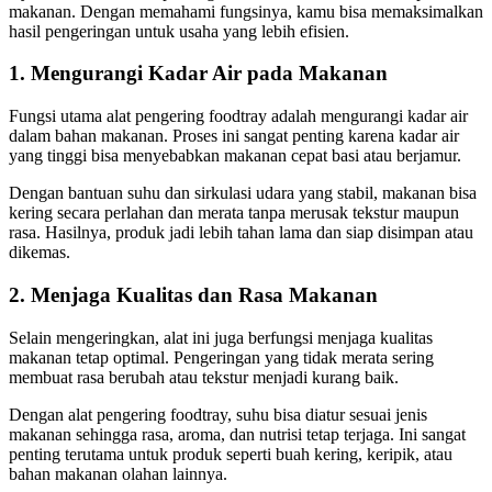
makanan. Dengan memahami fungsinya, kamu bisa memaksimalkan
hasil pengeringan untuk usaha yang lebih efisien.
1. Mengurangi Kadar Air pada Makanan
Fungsi utama alat pengering foodtray adalah mengurangi kadar air
dalam bahan makanan. Proses ini sangat penting karena kadar air
yang tinggi bisa menyebabkan makanan cepat basi atau berjamur.
Dengan bantuan suhu dan sirkulasi udara yang stabil, makanan bisa
kering secara perlahan dan merata tanpa merusak tekstur maupun
rasa. Hasilnya, produk jadi lebih tahan lama dan siap disimpan atau
dikemas.
2. Menjaga Kualitas dan Rasa Makanan
Selain mengeringkan, alat ini juga berfungsi menjaga kualitas
makanan tetap optimal. Pengeringan yang tidak merata sering
membuat rasa berubah atau tekstur menjadi kurang baik.
Dengan alat pengering foodtray, suhu bisa diatur sesuai jenis
makanan sehingga rasa, aroma, dan nutrisi tetap terjaga. Ini sangat
penting terutama untuk produk seperti buah kering, keripik, atau
bahan makanan olahan lainnya.