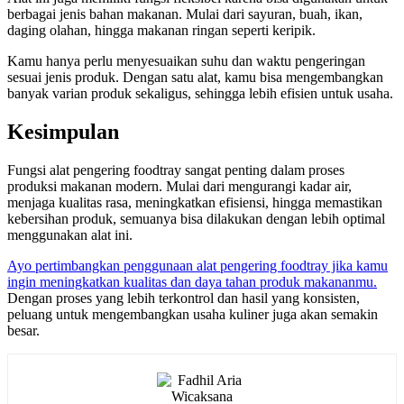
berbagai jenis bahan makanan. Mulai dari sayuran, buah, ikan,
daging olahan, hingga makanan ringan seperti keripik.
Kamu hanya perlu menyesuaikan suhu dan waktu pengeringan
sesuai jenis produk. Dengan satu alat, kamu bisa mengembangkan
banyak varian produk sekaligus, sehingga lebih efisien untuk usaha.
Kesimpulan
Fungsi alat pengering foodtray sangat penting dalam proses
produksi makanan modern. Mulai dari mengurangi kadar air,
menjaga kualitas rasa, meningkatkan efisiensi, hingga memastikan
kebersihan produk, semuanya bisa dilakukan dengan lebih optimal
menggunakan alat ini.
Ayo pertimbangkan penggunaan alat pengering foodtray jika kamu
ingin meningkatkan kualitas dan daya tahan produk makananmu.
Dengan proses yang lebih terkontrol dan hasil yang konsisten,
peluang untuk mengembangkan usaha kuliner juga akan semakin
besar.