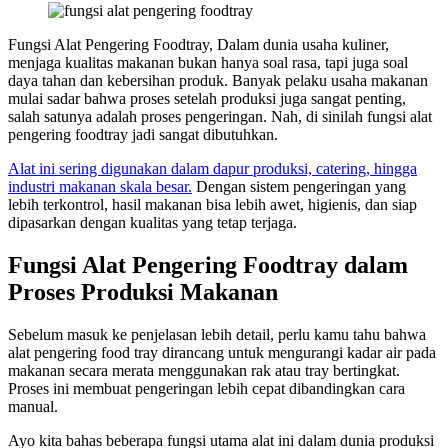
Fungsi Alat Pengering Foodtray, Dalam dunia usaha kuliner,
menjaga kualitas makanan bukan hanya soal rasa, tapi juga soal
daya tahan dan kebersihan produk. Banyak pelaku usaha makanan
mulai sadar bahwa proses setelah produksi juga sangat penting,
salah satunya adalah proses pengeringan. Nah, di sinilah fungsi alat
pengering foodtray jadi sangat dibutuhkan.
Alat ini sering digunakan dalam dapur produksi, catering, hingga
industri makanan skala besar.
Dengan sistem pengeringan yang
lebih terkontrol, hasil makanan bisa lebih awet, higienis, dan siap
dipasarkan dengan kualitas yang tetap terjaga.
Fungsi Alat Pengering Foodtray dalam
Proses Produksi Makanan
Sebelum masuk ke penjelasan lebih detail, perlu kamu tahu bahwa
alat pengering food tray dirancang untuk mengurangi kadar air pada
makanan secara merata menggunakan rak atau tray bertingkat.
Proses ini membuat pengeringan lebih cepat dibandingkan cara
manual.
Ayo kita bahas beberapa fungsi utama alat ini dalam dunia produksi