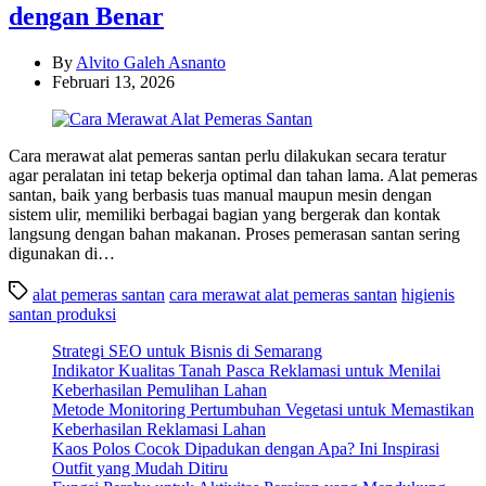
dengan Benar
By
Alvito Galeh Asnanto
Februari 13, 2026
Cara merawat alat pemeras santan perlu dilakukan secara teratur
agar peralatan ini tetap bekerja optimal dan tahan lama. Alat pemeras
santan, baik yang berbasis tuas manual maupun mesin dengan
sistem ulir, memiliki berbagai bagian yang bergerak dan kontak
langsung dengan bahan makanan. Proses pemerasan santan sering
digunakan di…
alat pemeras santan
cara merawat alat pemeras santan
higienis
santan produksi
Strategi SEO untuk Bisnis di Semarang
Indikator Kualitas Tanah Pasca Reklamasi untuk Menilai
Keberhasilan Pemulihan Lahan
Metode Monitoring Pertumbuhan Vegetasi untuk Memastikan
Keberhasilan Reklamasi Lahan
Kaos Polos Cocok Dipadukan dengan Apa? Ini Inspirasi
Outfit yang Mudah Ditiru